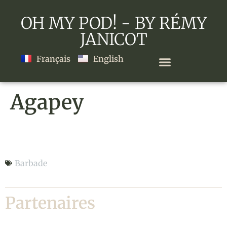
OH MY POD! - BY RÉMY
JANICOT
Français
English
Agapey
Agapey
Barbade
Partenaires