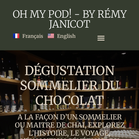
OH MY POD! - BY RÉMY
JANICOT
Français
English
DÉGUSTATION
SOMMELIER DU
CHOCOLAT
A LA FAÇON D’UN SOMMELIER
OU MAITRE DE CHAI, EXPLOREZ
L’HISTOIRE, LE VOYAGE,