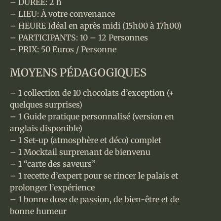
– DURÉE: 2 h
– LIEU: À votre convenance
– HEURE Idéal en après midi (15h00 à 17h00)
– PARTICIPANTS: 10 – 12 Personnes
– PRIX: 50 Euros / Personne
MOYENS PÉDAGOGIQUES
– 1 collection de 10 chocolats d’exception (+
quelques surprises)
– 1 Guide pratique personnalisé (version en
anglais disponible)
– 1 Set-up (atmosphère et déco) complet
– 1 Mocktail surprenant de bienvenu
– 1 “carte des saveurs”
– 1 recette d’expert pour se rincer le palais et
prolonger l’expérience
– 1 bonne dose de passion, de bien-être et de
bonne humeur