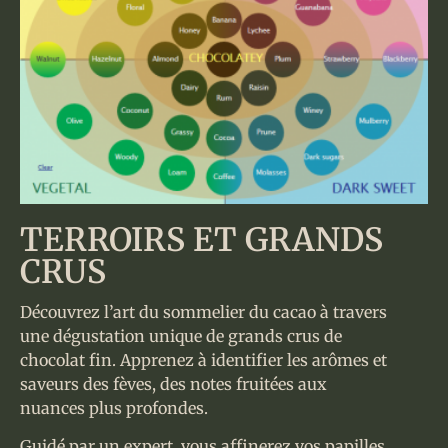
TERROIRS ET GRANDS
CRUS
Découvrez l’art du sommelier du cacao à travers
une dégustation unique de grands crus de
chocolat fin. Apprenez à identifier les arômes et
saveurs des fèves, des notes fruitées aux
nuances plus profondes.
Guidé par un expert, vous affinerez vos papilles