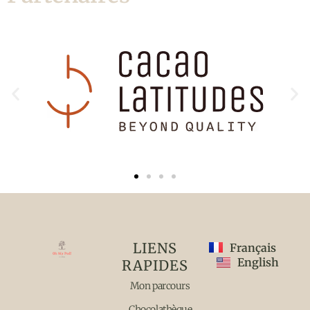
LIENS
Français
English
RAPIDES
Mon parcours
Chocolathèque