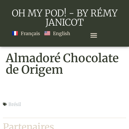
OH MY POD! - BY RÉMY
JANICOT
Français
English
Almadoré Chocolate
de Origem
Almadoré Chocolate de Origem
Brésil
Partenaires