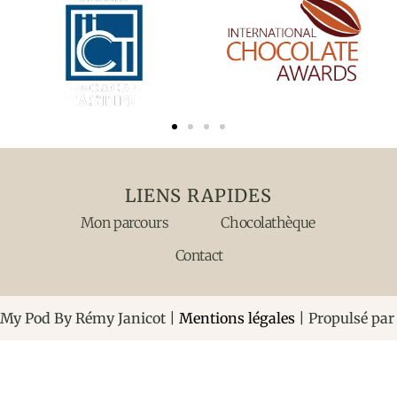
LIENS RAPIDES
Mon parcours
Chocolathèque
Contact
My Pod By Rémy Janicot |
Mentions légales
| Propulsé pa