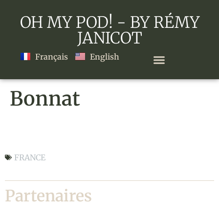
OH MY POD! - BY RÉMY
JANICOT
Français
English
Bonnat
Bonnat
FRANCE
Partenaires