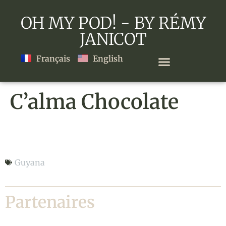
OH MY POD! - BY RÉMY
JANICOT
Français
English
C’alma Chocolate
C’alma Chocolate
Guyana
Partenaires