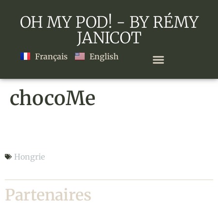
OH MY POD! - BY RÉMY
JANICOT
Français
English
chocoMe
chocoMe
Hongrie
Partenaires