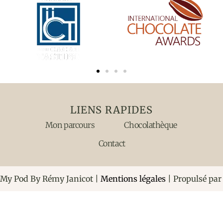
LIENS RAPIDES
Mon parcours
Chocolathèque
Contact
My Pod By Rémy Janicot |
Mentions légales
| Propulsé pa