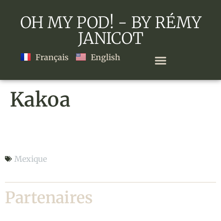
OH MY POD! - BY RÉMY
JANICOT
Français
English
Kakoa
Kakoa
Mexique
Partenaires