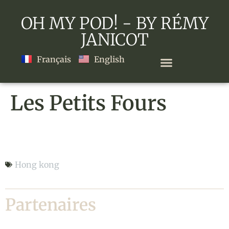
OH MY POD! - BY RÉMY
JANICOT
Français
English
Les Petits Fours
Les Petits Fours
Hong kong
Partenaires