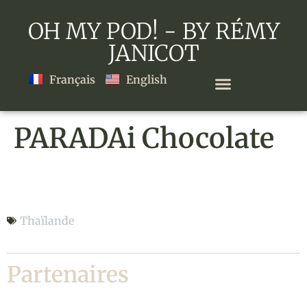
OH MY POD! - BY RÉMY
JANICOT
Français
English
PARADAi Chocolate
PARADAi Chocolate
Thaïlande
Partenaires