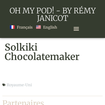
OH MY POD! - BY RÉMY
JANICOT
Français
English
Solkiki
Chocolatemaker
Solkiki Chocolatemaker
Royaume-Uni
Partenaires