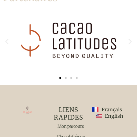
LIENS
Français
English
RAPIDES
Mon parcours
Chocolathèque