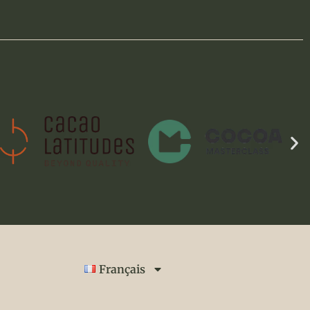
Français