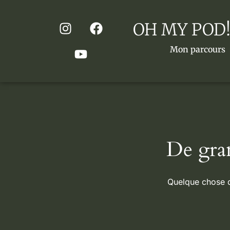
OH MY POD!
Mon parcours
De gran
Quelque chose d’