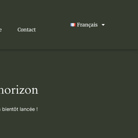
Français
e
Contact
’horizon
 bientôt lancée !