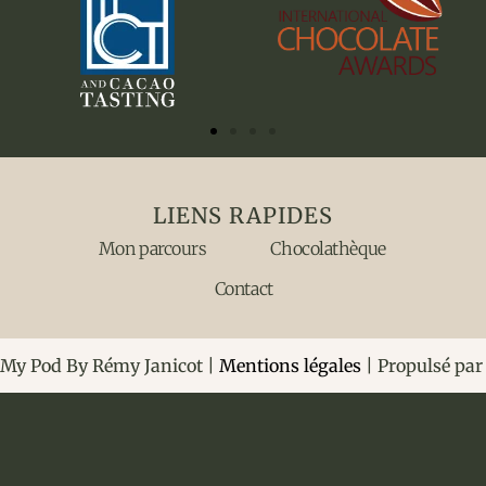
LIENS RAPIDES
Mon parcours
Chocolathèque
Contact
My Pod By Rémy Janicot |
Mentions légales
| Propulsé pa