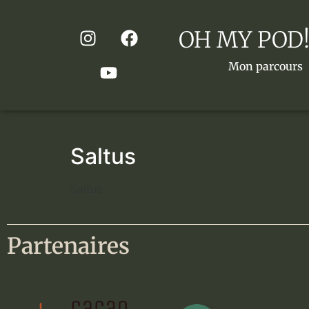
OH MY POD!
Mon parcours
Saltus
Saltus
Partenaires