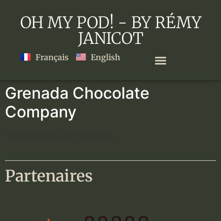
OH MY POD! - BY RÉMY
JANICOT
Français
English
Grenada Chocolate
Company
Grenada Chocolate Company
Partenaires