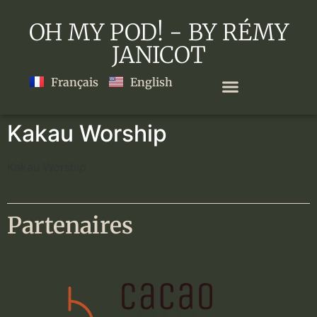
OH MY POD! - BY RÉMY
JANICOT
Français
English
Kakau Worship
Kakau Worship
Partenaires