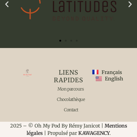
LIENS
Français
English
RAPIDES
Mon parcours
Chocolathèque
Contact
2025 – © Oh My Pod By Rémy Janicot |
Mentions
légales
| Propulsé par
KAWAGENCY
.