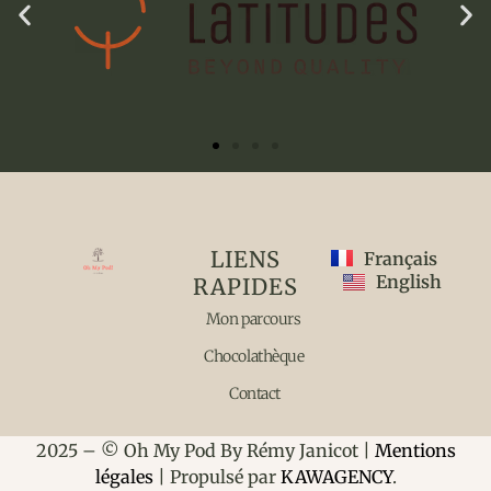
LIENS
Français
English
RAPIDES
Mon parcours
Chocolathèque
Contact
2025 – © Oh My Pod By Rémy Janicot |
Mentions
légales
| Propulsé par
KAWAGENCY
.