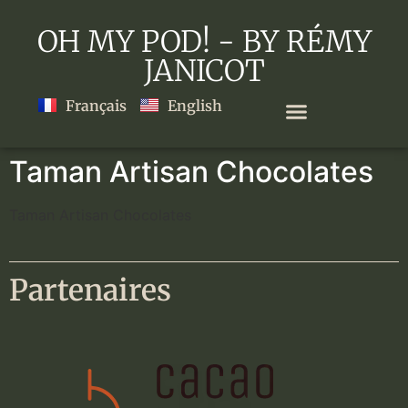
OH MY POD! - BY RÉMY
JANICOT
Français
English
Taman Artisan Chocolates
Taman Artisan Chocolates
Partenaires