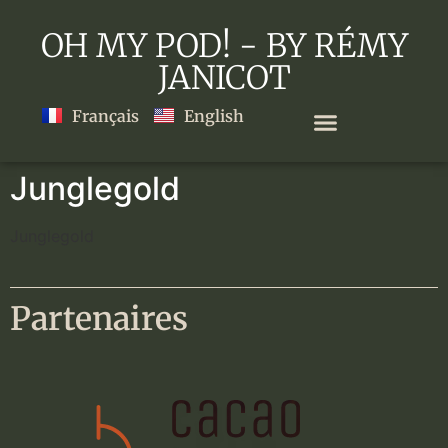
OH MY POD! - BY RÉMY
JANICOT
Français
English
Junglegold
Junglegold
Partenaires