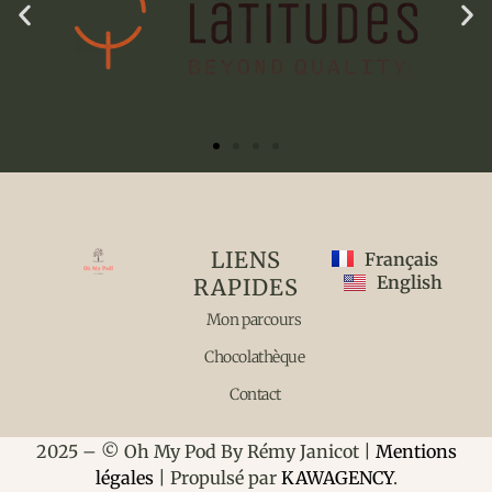
LIENS
Français
English
RAPIDES
Mon parcours
Chocolathèque
Contact
2025 – © Oh My Pod By Rémy Janicot |
Mentions
légales
| Propulsé par
KAWAGENCY
.