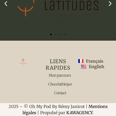
LIENS
Français
English
RAPIDES
Mon parcours
Chocolathèque
Contact
2025 – © Oh My Pod By Rémy Janicot |
Mentions
légales
| Propulsé par
KAWAGENCY
.