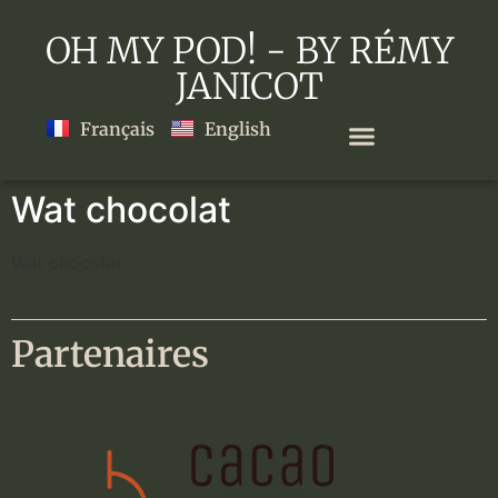
OH MY POD! - BY RÉMY
JANICOT
Français
English
Wat chocolat
Wat chocolat
Partenaires