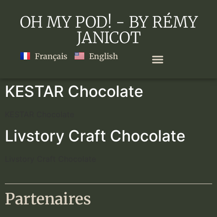
OH MY POD! - BY RÉMY
JANICOT
Français
English
KESTAR Chocolate
KESTAR Chocolate
Livstory Craft Chocolate
Livstory Craft Chocolate
Partenaires