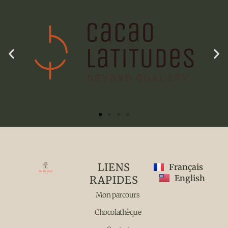
LIENS
Français
English
RAPIDES
Mon parcours
Chocolathèque