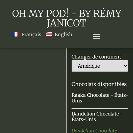
OH MY POD! - BY RÉMY
JANICOT
Français
English
Changer de continent :
Chocolats disponibles
Raaka Chocolate - États-
Unis
Dandelion Chocolate -
États-Unis
Dandelion Chocolate