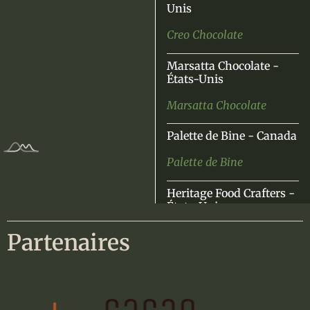
Unis
Creo Chocolate
Marsatta Chocolate -
États-Unis
Marsatta Chocolate
Palette de Bine - Canada
Palette de Bine
Heritage Food Crafters -
États-Unis
Heritage Food Crafters
Partenaires
Mindo Chocolate
Makers - États-Unis
Mindo Chocolate Makers