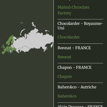
Malmò Chcoclate
Factory
Chocolarder - Royaume-
Uni
Chocolarder
Bonnat - FRANCE
Bonnat
Chapon - FRANCE
Chapon
Bahen&co - Autriche
Bahen&co
Alain Ducasse - FRANCE