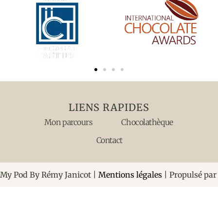
LIENS RAPIDES
Mon parcours
Chocolathèque
Contact
My Pod By Rémy Janicot |
Mentions légales
| Propulsé pa