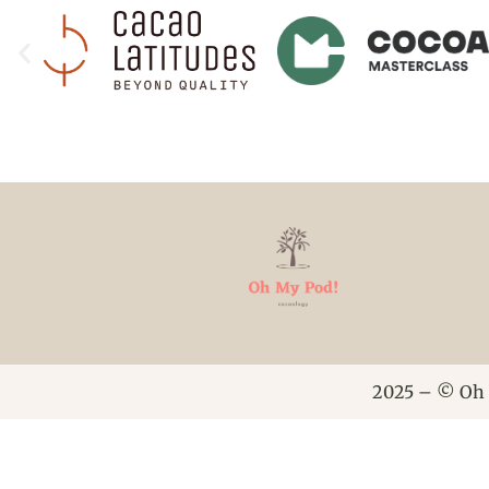
2025 – © Oh 