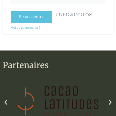
Se souvenir de moi
Se connecter
Mot de passe perdu ?
Partenaires