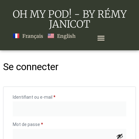
OH MY POD! - BY RÉMY
JANICOT
Français
English
Se connecter
Identifiant ou e-mail
*
Mot de passe
*