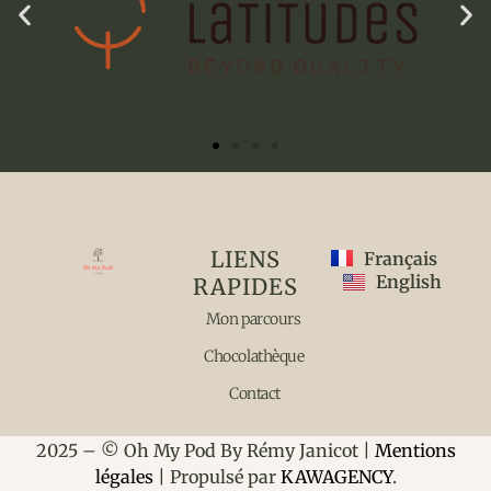
LIENS
Français
English
RAPIDES
Mon parcours
Chocolathèque
Contact
2025 – © Oh My Pod By Rémy Janicot |
Mentions
légales
| Propulsé par
KAWAGENCY
.