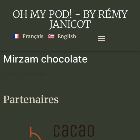
OH MY POD! - BY RÉMY
JANICOT
Français
English
Mirzam chocolate
Mirzam chocolate
Partenaires